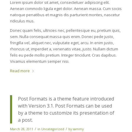
Lorem ipsum dolor sit amet, consectetuer adipiscing elit.
Aenean commodo ligula eget dolor. Aenean massa. Cum sociis
natoque penatibus et magnis dis parturient montes, nascetur
ridiculus mus.
Donec quam felis, ultricies nec, pellentesque eu, pretium quis,
sem. Nulla consequat massa quis enim. Donec pede justo,
fringilla vel, aliquet nec, vulputate eget, arcu. In enim justo,
rhoncus ut, imperdiet a, venenatis vitae, justo. Nullam dictum
felis eu pede mollis pretium. Integer tincidunt. Cras dapibus.
Vivamus elementum semper nisi.
Read more
Post Formats is a theme feature introduced
with Version 3.1. Post Formats can be used
by a theme to customize its presentation of
a post.
/
/
March 28, 2011
in
Uncategorized
by
sammy