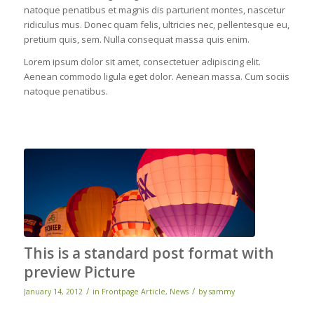
natoque penatibus et magnis dis parturient montes, nascetur
ridiculus mus. Donec quam felis, ultricies nec, pellentesque eu,
pretium quis, sem. Nulla consequat massa quis enim.
Lorem ipsum dolor sit amet, consectetuer adipiscing elit.
Aenean commodo ligula eget dolor. Aenean massa. Cum sociis
natoque penatibus.
This is a standard post format with
preview Picture
/
/
January 14, 2012
in
Frontpage Article
,
News
by
sammy