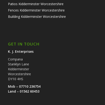
Patios Kidderminster Worcestershire
Fences Kidderminster Worcestershire
Building Kidderminster Worcestershire
GET IN TOUCH
K. J. Enterprises
Compana
Stanklyn Lane
Kidderminster
Worcestershire
DY10 4HS
Mob – 07710 236754
Land – 01562 60453