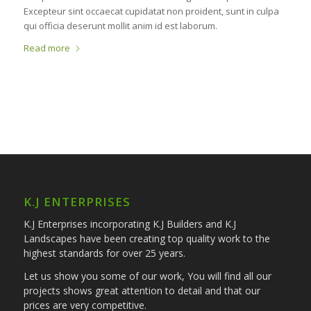
Excepteur sint occaecat cupidatat non proident, sunt in culpa
qui officia deserunt mollit anim id est laborum.
Read more
K.J ENTERPRISES
K.J Enterprises incorporating K.J Builders and K.J
Landscapes have been creating top quality work to the
highest standards for over 25 years.
Let us show you some of our work, You will find all our
projects shows great attention to detail and that our
prices are very competitive.