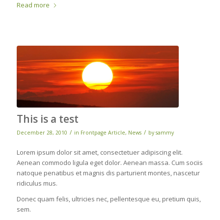
Read more
This is a test
/
/
December 28, 2010
in
Frontpage Article
,
News
by
sammy
Lorem ipsum dolor sit amet, consectetuer adipiscing elit.
Aenean commodo ligula eget dolor. Aenean massa. Cum sociis
natoque penatibus et magnis dis parturient montes, nascetur
ridiculus mus.
Donec quam felis, ultricies nec, pellentesque eu, pretium quis,
sem.