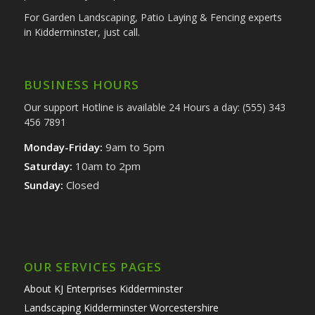
For Garden Landscaping, Patio Laying & Fencing experts
in Kidderminster, just call.
BUSINESS HOURS
Our support Hotline is available 24 Hours a day: (555) 343
456 7891
Monday-Friday:
9am to 5pm
Saturday:
10am to 2pm
Sunday:
Closed
OUR SERVICES PAGES
About KJ Enterprises Kidderminster
Landscaping Kidderminster Worcestershire