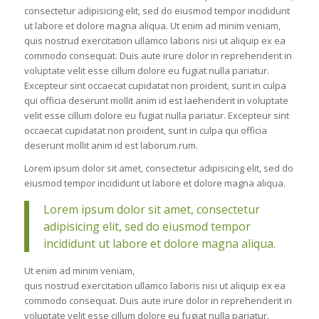
consectetur adipisicing elit, sed do eiusmod tempor incididunt
ut labore et dolore magna aliqua. Ut enim ad minim veniam,
quis nostrud exercitation ullamco laboris nisi ut aliquip ex ea
commodo consequat. Duis aute irure dolor in reprehenderit in
voluptate velit esse cillum dolore eu fugiat nulla pariatur.
Excepteur sint occaecat cupidatat non proident, sunt in culpa
qui officia deserunt mollit anim id est laehenderit in voluptate
velit esse cillum dolore eu fugiat nulla pariatur. Excepteur sint
occaecat cupidatat non proident, sunt in culpa qui officia
deserunt mollit anim id est laborum.rum.
Lorem ipsum dolor sit amet, consectetur adipisicing elit, sed do
eiusmod tempor incididunt ut labore et dolore magna aliqua.
Lorem ipsum dolor sit amet, consectetur
adipisicing elit, sed do eiusmod tempor
incididunt ut labore et dolore magna aliqua.
Ut enim ad minim veniam,
quis nostrud exercitation ullamco laboris nisi ut aliquip ex ea
commodo consequat. Duis aute irure dolor in reprehenderit in
voluptate velit esse cillum dolore eu fugiat nulla pariatur.