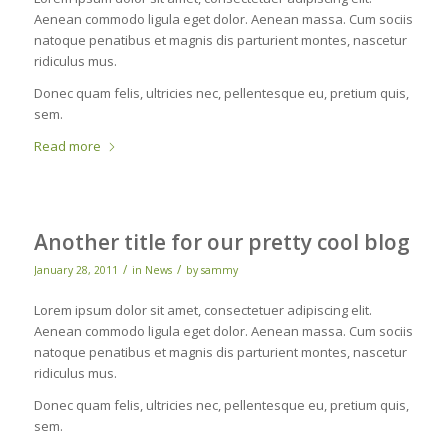
Aenean commodo ligula eget dolor. Aenean massa. Cum sociis
natoque penatibus et magnis dis parturient montes, nascetur
ridiculus mus.
Donec quam felis, ultricies nec, pellentesque eu, pretium quis,
sem.
Read more
Another title for our pretty cool blog
/
/
January 28, 2011
in
News
by
sammy
Lorem ipsum dolor sit amet, consectetuer adipiscing elit.
Aenean commodo ligula eget dolor. Aenean massa. Cum sociis
natoque penatibus et magnis dis parturient montes, nascetur
ridiculus mus.
Donec quam felis, ultricies nec, pellentesque eu, pretium quis,
sem.