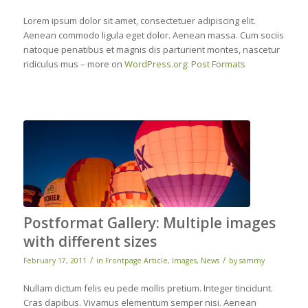
Lorem ipsum dolor sit amet, consectetuer adipiscing elit.
Aenean commodo ligula eget dolor. Aenean massa. Cum sociis
natoque penatibus et magnis dis parturient montes, nascetur
ridiculus mus – more on
WordPress.org: Post Formats
Postformat Gallery: Multiple images
with different sizes
/
/
February 17, 2011
in
Frontpage Article
,
Images
,
News
by
sammy
Nullam dictum felis eu pede mollis pretium. Integer tincidunt.
Cras dapibus. Vivamus elementum semper nisi. Aenean